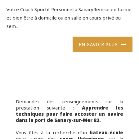
Votre Coach Sportif Personnel à SanaryRemise en forme
et bien être à domicile ou en salle en cours privé ou
sem...
EN SAVOIR PLUS
Demandez des renseignements sur la
prestation suivante :
Apprendre les
techniques pour faire accoster un navire
dans le port de Sanary-sur-Mer 83.
Vous êtes à la recherche d'un
bateau-école
pour suivre des
cours théoriques
sur la