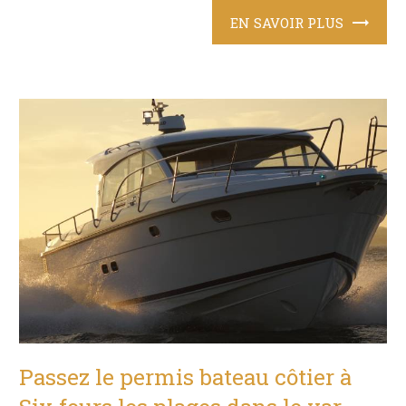
EN SAVOIR PLUS
Passez le permis bateau côtier à