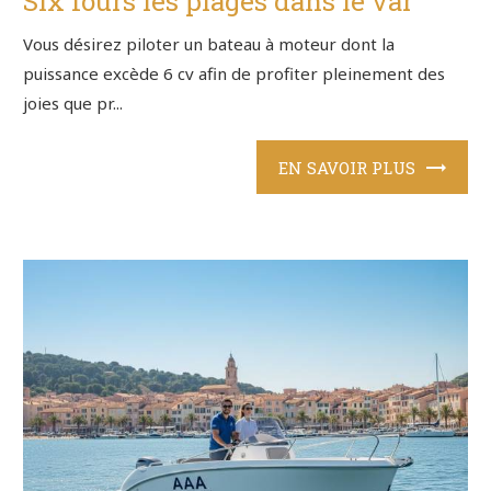
Six fours les plages dans le var
Vous désirez piloter un bateau à moteur dont la
puissance excède 6 cv afin de profiter pleinement des
joies que pr...
EN SAVOIR PLUS