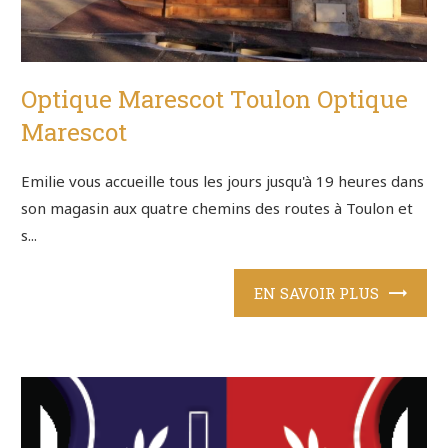
Optique Marescot Toulon Optique
Marescot
Emilie vous accueille tous les jours jusqu'à 19 heures dans
son magasin aux quatre chemins des routes à Toulon et
s...
EN SAVOIR PLUS