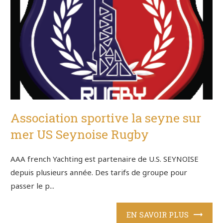
Association sportive la seyne sur
mer US Seynoise Rugby
AAA french Yachting est partenaire de U.S. SEYNOISE
depuis plusieurs année. Des tarifs de groupe pour
passer le p...
EN SAVOIR PLUS