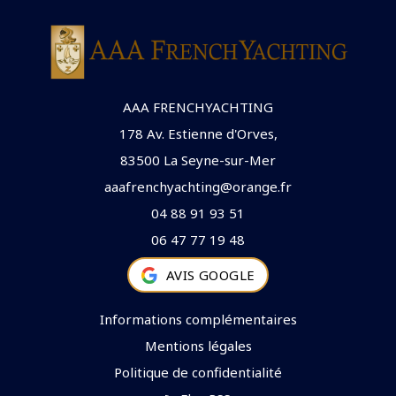
AAA FRENCHYACHTING
178 Av. Estienne d'Orves,
83500 La Seyne-sur-Mer
aaafrenchyachting@orange.fr
04 88 91 93 51
06 47 77 19 48
AVIS GOOGLE
Informations complémentaires
Mentions légales
Politique de confidentialité