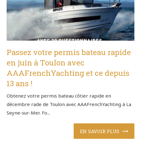
Passez votre permis bateau rapide
en juin à Toulon avec
AAAFrenchYachting et ce depuis
13 ans !
Obtenez votre permis bateau côtier rapide en
décembre rade de Toulon avec AAAFrenchYachting à La
Seyne-sur-Mer. Fo...
EN SAVOIR PLUS