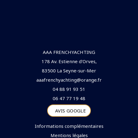
AAA FRENCHYACHTING
178 Av. Estienne d'Orves,
83500 La Seyne-sur-Mer
aaafrenchyachting@orange.fr
04 88 91 93 51
06 47 77 19 48
AVIS GOOGLE
Informations complémentaires
Mentions légales