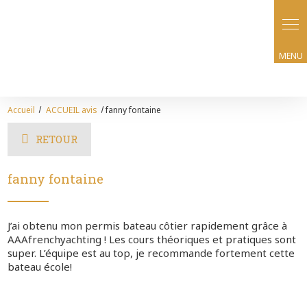
Accueil
ACCUEIL avis
fanny fontaine
RETOUR
fanny fontaine
J’ai obtenu mon permis bateau côtier rapidement grâce à
AAAfrenchyachting ! Les cours théoriques et pratiques sont
super. L’équipe est au top, je recommande fortement cette
bateau école!
Nous écrire