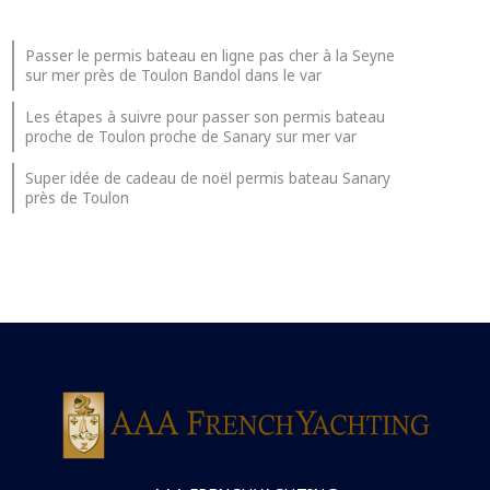
Passer le permis bateau en ligne pas cher à la Seyne
sur mer près de Toulon Bandol dans le var
Les étapes à suivre pour passer son permis bateau
proche de Toulon proche de Sanary sur mer var
Super idée de cadeau de noël permis bateau Sanary
près de Toulon