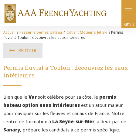
Panneau de gestion des cookies
Accueil
Passer le permis bateau
Côtier : Moteur & Jet Ski
Permis
fluvial à Toulon : découvrez les eaux intérieures
RETOUR
Permis fluvial à Toulon : découvrez les eaux
intérieures
Bien que le
Var
soit célèbre pour sa côte, le
permis
bateau option eaux intérieures
est un atout majeur
pour naviguer sur les fleuves et canaux de France. Notre
centre de formation à
La Seyne-sur-Mer
, à deux pas de
Sanary
, prépare les candidats à ce permis spécifique.