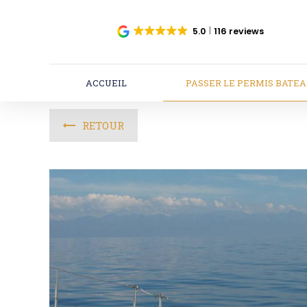
Panneau de gestion des cookies
5.0
116 reviews
ACCUEIL
PASSER LE PERMIS BATE
RETOUR