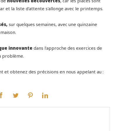
à de
nouvelles découvertes
, car les places sont
ar et la liste d'attente s'allonge avec le printemps.
sés,
sur quelques semaines, avec une quinzaine
 maison.
que innovante
dans l'approche des exercices de
 du problème.
t et obtenez des précisions en nous appelant au :