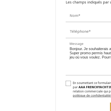
Les champs indiqués par u
Nom*
Téléphone*
Message
En soumettant ce formulaire
par
AAA FRENCHYACHTI
relation commerciale qui p
politique de confidentialité