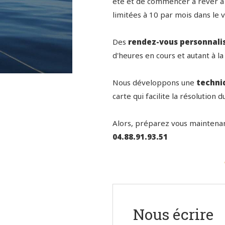
été et de commencer à rêver 
limitées à 10 par mois dans le v
Des
rendez-vous personnali
d'heures en cours et autant à la
Nous développons une
techni
carte qui facilite la résolution
Alors, préparez vous maintenan
04.88.91.93.51
Nous écrire