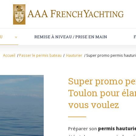
AU
REMISE À NIVEAU / PRISE EN MAIN
Accueil
Passer le permis bateau
Hauturier
Super promo permis hauturie
Super promo per
Toulon pour élar
vous voulez
Préparer son
permis hauturi