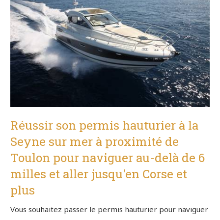
Réussir son permis hauturier à la
Seyne sur mer à proximité de
Toulon pour naviguer au-delà de 6
milles et aller jusqu'en Corse et
plus
Vous souhaitez passer le permis hauturier pour naviguer