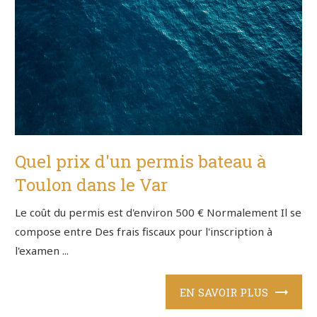
Quel prix d'un permis bateau à
Toulon dans le Var
Le coût du permis est d'environ 500 € Normalement Il se
compose entre Des frais fiscaux pour l'inscription à
l'examen ...
EN SAVOIR PLUS