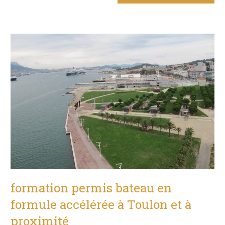
formation permis bateau en
formule accélérée à Toulon et à
proximité