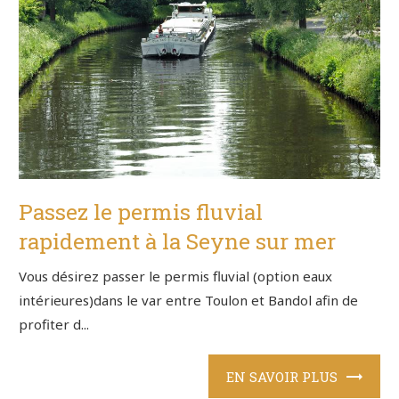
Passez le permis fluvial
rapidement à la Seyne sur mer
Vous désirez passer le permis fluvial (option eaux
intérieures)dans le var entre Toulon et Bandol afin de
profiter d...
EN SAVOIR PLUS