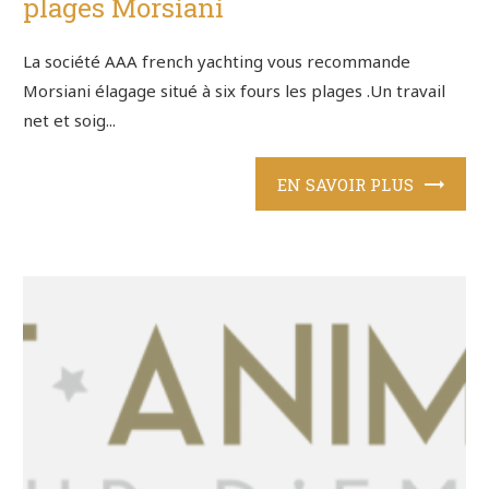
plages Morsiani
La société AAA french yachting vous recommande
Morsiani élagage situé à six fours les plages .Un travail
net et soig...
EN SAVOIR PLUS