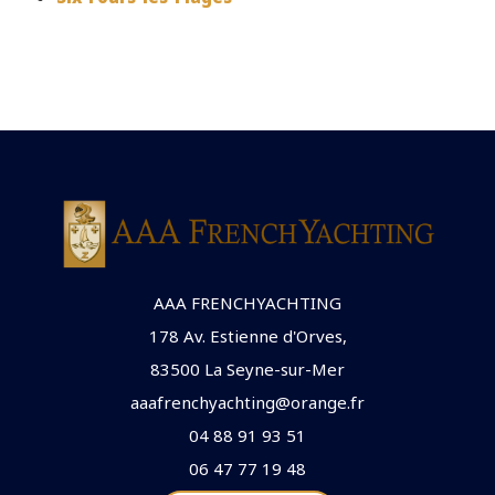
AAA FRENCHYACHTING
178 Av. Estienne d'Orves,
83500 La Seyne-sur-Mer
aaafrenchyachting@orange.fr
04 88 91 93 51
06 47 77 19 48