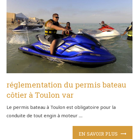
réglementation du permis bateau
côtier à Toulon var
Le permis bateau à Toulon est obligatoire pour la
conduite de tout engin à moteur ....
EN SAVOIR PLUS