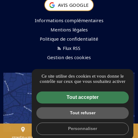
AVIS GOOGLE
Informations complémentaires
Mentions légales
Politique de confidentialité
Flux RSS
Gestion des cookies
Ce site utilise des cookies et vous donne le
contrôle sur ceux que vous souhaitez activer
Tout accepter
Tout refuser
Personnaliser
place
mail
call