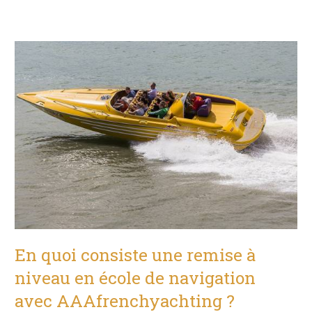
En quoi consiste une remise à
niveau en école de navigation
avec AAAfrenchyachting ?