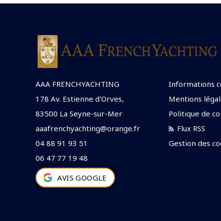
AAA FRENCHYACHTING
Informations 
178 Av. Estienne d'Orves,
Mentions légal
83500 La Seyne-sur-Mer
Politique de co
aaafrenchyachting@orange.fr
Flux RSS
04 88 91 93 51
Gestion des co
06 47 77 19 48
AVIS GOOGLE