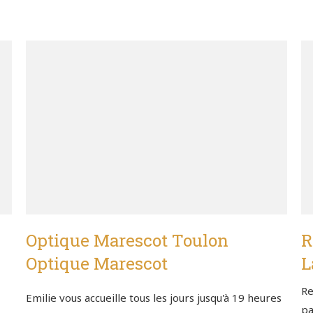
Optique Marescot Toulon
R
Optique Marescot
L
Re
Emilie vous accueille tous les jours jusqu'à 19 heures
pa