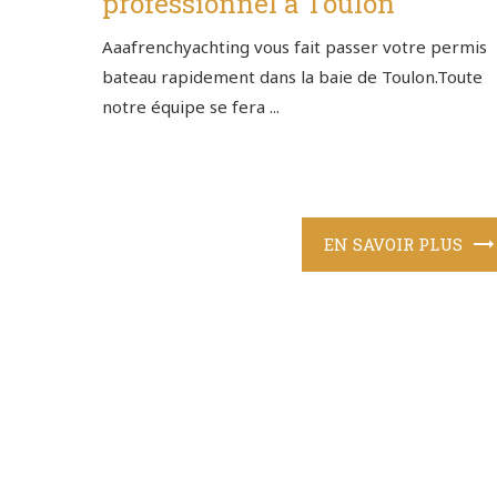
professionnel à Toulon
Aaafrenchyachting vous fait passer votre permis
bateau rapidement dans la baie de Toulon.Toute
notre équipe se fera ...
EN SAVOIR PLUS