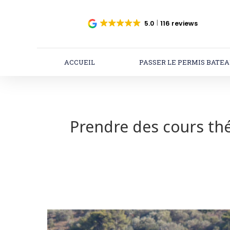
5.0
116 reviews
ACCUEIL
PASSER LE PERMIS BATE
Prendre des cours thé