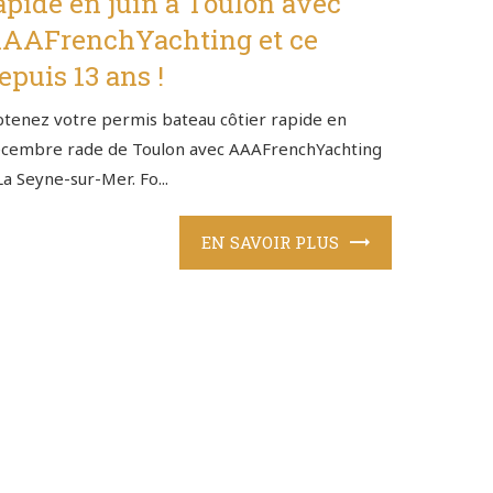
apide en juin à Toulon avec
AAFrenchYachting et ce
epuis 13 ans !
tenez votre permis bateau côtier rapide en
cembre rade de Toulon avec AAAFrenchYachting
La Seyne-sur-Mer. Fo...
EN SAVOIR PLUS