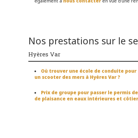
également à
nous contacter
en vue d'une rem
Nos prestations sur le s
Hyères Var
Où trouver une école de conduite pour
un scooter des mers à Hyères Var ?
Prix de groupe pour passer le permis d
de plaisance en eaux intérieures et côtie