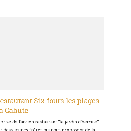
estaurant Six fours les plages
a Cahute
prise de l'ancien restaurant "le jardin d'hercule"
r deux jeunes frères qui nous proposent de la