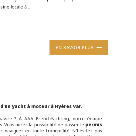
isine locale à ...
EN SAVOIR PLUS
 d'un yacht à moteur à Hyères Var.
navire ? À AAA FrenchYachting, notre équipe
. Vous aurez la possibilité de passer le
permis
 naviguer en toute tranquillité. N'hésitez pas