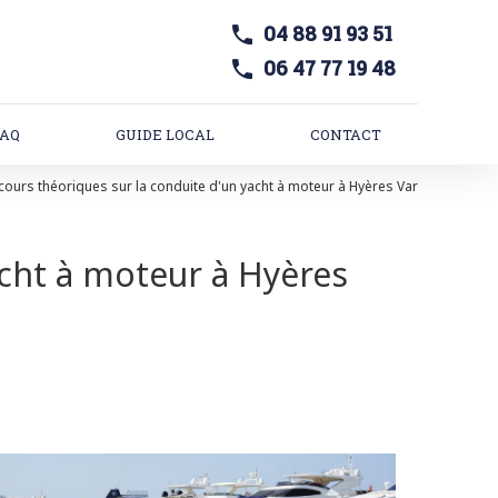
04 88 91 93 51
06 47 77 19 48
FAQ
GUIDE LOCAL
CONTACT
cours théoriques sur la conduite d'un yacht à moteur à Hyères Var
acht à moteur à Hyères