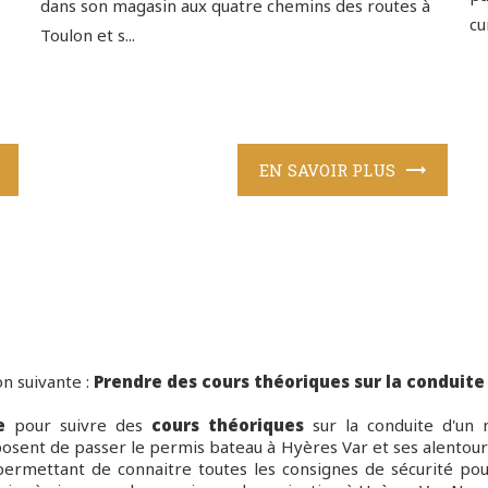
dans son magasin aux quatre chemins des routes à
cu
Toulon et s...
EN SAVOIR PLUS
n suivante :
Prendre des cours théoriques sur la conduite
e
pour suivre des
cours théoriques
sur la conduite d'un 
osent de passer le permis bateau à Hyères Var et ses alentours
permettant de connaitre toutes les consignes de sécurité pour