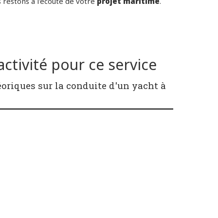
 restons à l'écoute de votre
projet maritime
.
ctivité pour ce service
oriques sur la conduite d'un yacht à