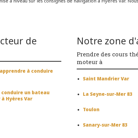
ise à niveau sur les consignes de navigation à Hyères Var. Nous
ecteur de
Notre zone d'a
Prendre des cours thé
moteur à
 apprendre à conduire
Saint Mandrier Var
e conduire un bateau
La Seyne-sur-Mer 83
r à Hyères Var
Toulon
Sanary-sur-Mer 83