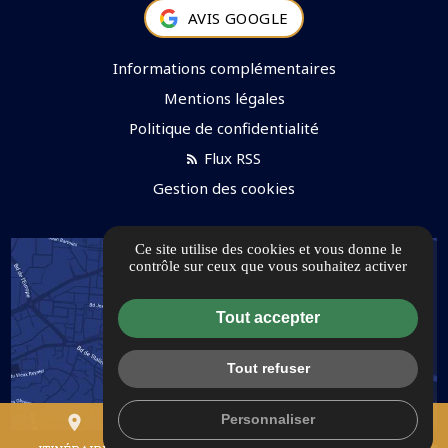
AVIS GOOGLE
Informations complémentaires
Mentions légales
Politique de confidentialité
Flux RSS
Gestion des cookies
Ce site utilise des cookies et vous donne le
contrôle sur ceux que vous souhaitez activer
Tout accepter
Tout refuser
Personnaliser
place
mail
call