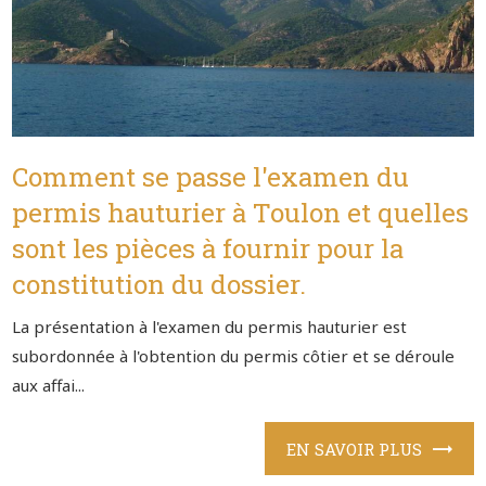
Comment se passe l'examen du
permis hauturier à Toulon et quelles
sont les pièces à fournir pour la
constitution du dossier.
La présentation à l'examen du permis hauturier est
subordonnée à l'obtention du permis côtier et se déroule
aux affai...
EN SAVOIR PLUS