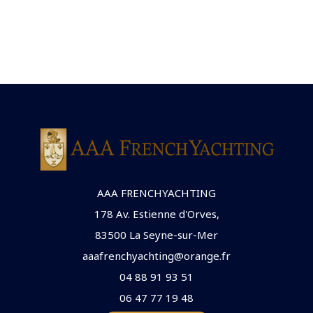
AAA FRENCHYACHTING
178 Av. Estienne d'Orves,
83500 La Seyne-sur-Mer
aaafrenchyachting@orange.fr
04 88 91 93 51
06 47 77 19 48