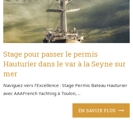
Stage pour passer le permis
Hauturier dans le var à la Seyne sur
mer
Naviguez vers l'Excellence : Stage Permis Bateau Hauturier
avec AAAFrench Yachting à Toulon, ...
EN SAVOIR PLUS