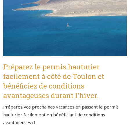
Préparez le permis hauturier
facilement à côté de Toulon et
bénéficiez de conditions
avantageuses durant l'hiver.
Préparez vos prochaines vacances en passant le permis
hauturier facilement en bénéficiant de conditions
avantageuses d...