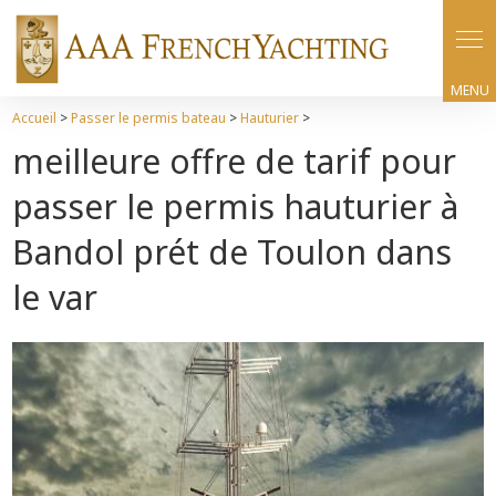
Panneau de gestion des cookies
Accueil
>
Passer le permis bateau
>
Hauturier
>
meilleure offre de tarif pour
passer le permis hauturier à
Bandol prét de Toulon dans
le var