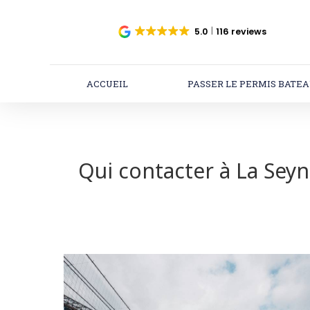
Panneau de gestion des cookies
5.0
116 reviews
ACCUEIL
PASSER LE PERMIS BATE
Qui contacter à La Seyn