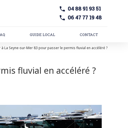
04 88 91 93 51
06 47 77 19 48
FAQ
GUIDE LOCAL
CONTACT
 à La Seyne-sur-Mer 83 pour passer le permis fluvial en accéléré ?
is fluvial en accéléré ?