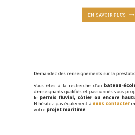
EN SAVOIR PLUS
Demandez des renseignements sur la prestatio
Vous êtes à la recherche d'un
bateau-écol
d'enseignants qualifiés et passionnés vous pro
le
permis fluvial, côtier ou encore hautu
N'hésitez pas également à
nous contacter
en
votre
projet maritime
.