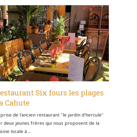
estaurant Six fours les plages
a Cahute
prise de l'ancien restaurant "le jardin d'hercule"
r deux jeunes frères qui nous proposent de la
isine locale à ...