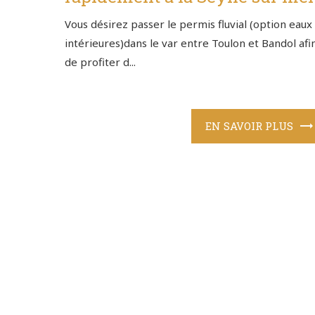
Vous désirez passer le permis fluvial (option eaux
intérieures)dans le var entre Toulon et Bandol afi
de profiter d...
EN SAVOIR PLUS