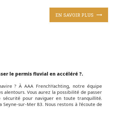
EN SAVOIR PLUS
er le permis fluvial en accéléré ?.
navire ? À AAA FrenchYachting, notre équipe
 alentours. Vous aurez la possibilité de passer
sécurité pour naviguer en toute tranquillité.
La Seyne-sur-Mer 83. Nous restons à l'écoute de