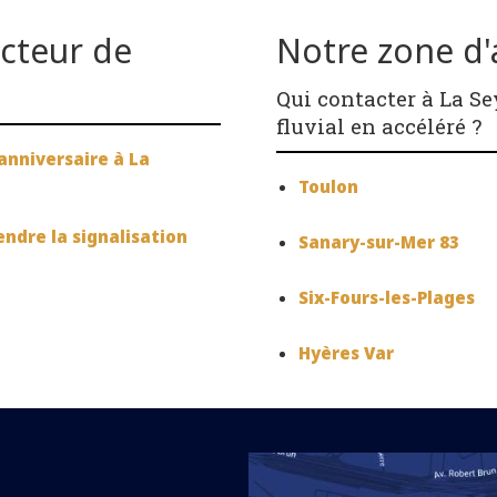
ecteur de
Notre zone d'a
Qui contacter à La S
fluvial en accéléré ?
anniversaire à La
Toulon
ndre la signalisation
Sanary-sur-Mer 83
Six-Fours-les-Plages
Hyères Var