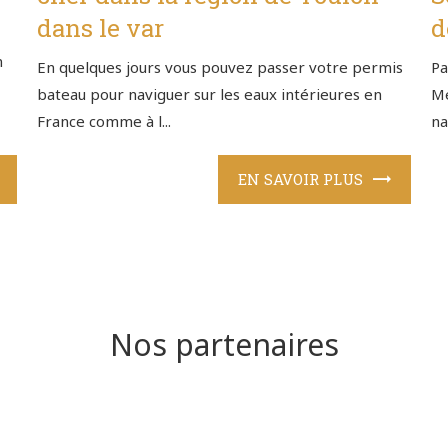
dans le var
d
n
En quelques jours vous pouvez passer votre permis
Pa
bateau pour naviguer sur les eaux intérieures en
Me
France comme à l...
na
EN SAVOIR PLUS
Nos partenaires