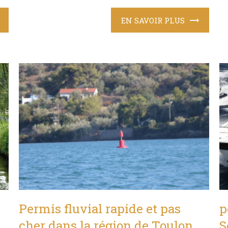
EN SAVOIR PLUS
Permis fluvial rapide et pas
p
cher dans la région de Toulon
S