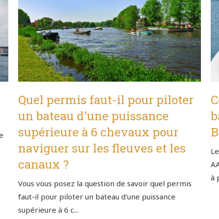
Quel permis faut-il pour piloter
C
un bateau d'une puissance
b
supérieure à 6 chevaux pour
B
e
naviguer sur les fleuves et les
Le
canaux ?
AA
à 
Vous vous posez la question de savoir quel permis
faut-il pour piloter un bateau d'une puissance
supérieure à 6 c...