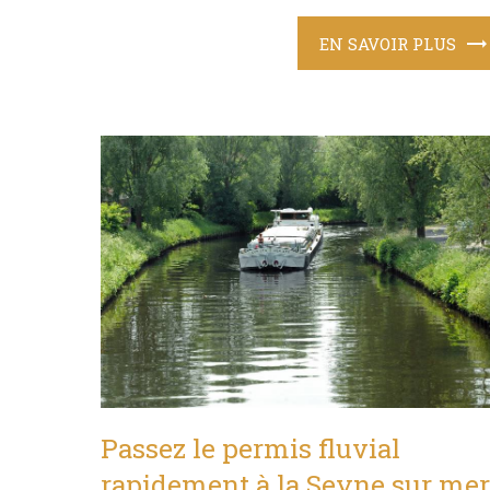
EN SAVOIR PLUS
Passez le permis fluvial
rapidement à la Seyne sur mer