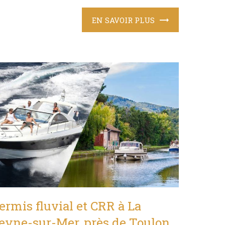
EN SAVOIR PLUS
ermis fluvial et CRR à La
eyne-sur-Mer, près de Toulon